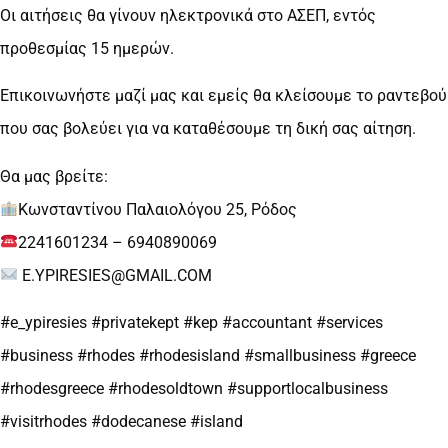
Οι αιτήσεις θα γίνουν ηλεκτρονικά στο ΑΣΕΠ, εντός
προθεσμίας 15 ημερών.
Επικοινωνήστε μαζί μας και εμείς θα κλείσουμε το ραντεβού
που σας βολεύει για να καταθέσουμε τη δική σας αίτηση.
Θα μας βρείτε:
Κωνσταντίνου Παλαιολόγου 25, Ρόδος
2241601234 – 6940890069
E.YPIRESIES@GMAIL.COM
#e_ypiresies #privatekept #kep #accountant #services
#business #rhodes #rhodesisland #smallbusiness #greece
#rhodesgreece #rhodesoldtown #supportlocalbusiness
#visitrhodes #dodecanese #island