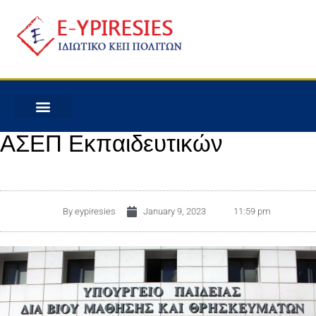
ΑΣΕΠ Εκπαιδευτικών
By
eypiresies
January 9, 2023
11:59 pm