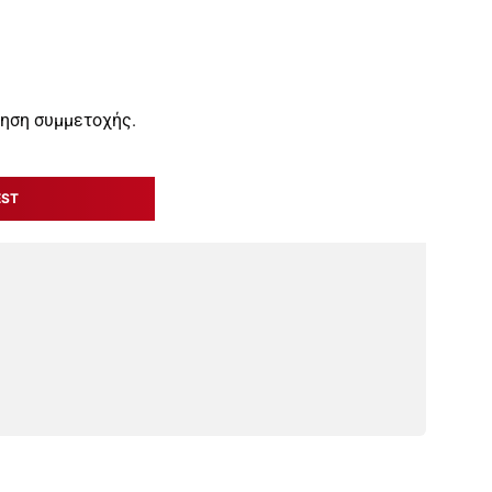
τηση συμμετοχής.
EST