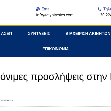
Email
Τηλ
info@e-ypiresies.com
+30 22
 ΑΣΕΠ
ΣΥΝΤΑΞΕΙΣ
ΔΙΑΧΕΙΡΙΣΗ ΑΚΙΝΗΤΩΝ
ΕΠΙΚΟΙΝΩΝΙΑ
όνιμες προσλήψεις στη
Comments