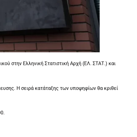
ού στην Ελληνική Στατιστική Αρχή (ΕΛ. ΣΤΑΤ.) και
ευσης. Η σειρά κατάταξης των υποψηφίων θα κριθεί
0.