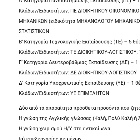
Α’ Κατηγορία Πανεπιστημιακής Εκπαίδευσης (ΠΕ) – 
Κλάδων/Ειδικοτήτων: ΠΕ ΔΙΟΙΚΗΤΙΚΟΥ ΟΙΚΟΝΟΜΙΚ
ΜΗΧΑΝΙΚΩΝ (ειδικότητα ΜΗΧΑΝΟΛΟΓΟΥ ΜΗΧΑΝΙΚΟΥ)
ΣΤΑΤΙΣΤΙΚΩΝ
Β’ Κατηγορία Τεχνολογικής Εκπαίδευσης (ΤΕ) – 5 θέ
Κλάδων/Ειδικοτήτων: ΤΕ ΔΙΟΙΚΗΤΙΚΟΥ-ΛΟΓΙΣΤΙΚΟΥ,
Γ’ Κατηγορία Δευτεροβάθμιας Εκπαίδευσης (ΔΕ) – 1
Κλάδων/Ειδικοτήτων: ΔΕ ΔΙΟΙΚΗΤΙΚΟΥ-ΛΟΓΙΣΤΙΚΟΥ
Δ’ Κατηγορία Υποχρεωτικής Εκπαίδευσης (ΥΕ) – 1 θ
Κλάδων/Ειδικοτήτων: ΥΕ ΕΠΙΜΕΛΗΤΩΝ
Δύο από τα απαραίτητα πρόσθετα προσόντα που ζητού
H γνώση της Αγγλικής γλώσσας (Καλή, Πολύ Καλή ή 
H γνώση χειρισμού Η/Υ στα αντικείμενα:
(α) επεξεργασίας κειμένων,