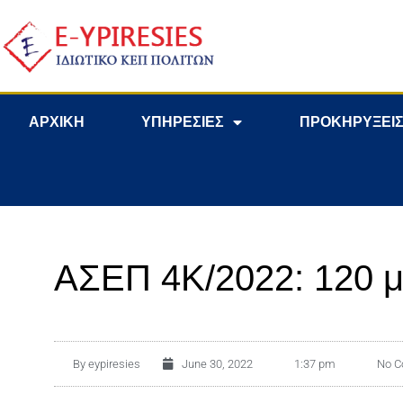
ΑΡΧΙΚΗ
ΥΠΗΡΕΣΙΕΣ
ΠΡΟΚΗΡΥΞΕΙΣ
ΑΣΕΠ 4Κ/2022: 120 μ
By
eypiresies
June 30, 2022
1:37 pm
No 