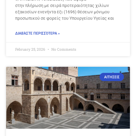
στην πλήρωση με σειρά προτεραιότητας χιλίων
εξακοσίων ενενήντα έξι (1696) θέσεων μόνιμου
προσωπικού σε φορείς του Υπουργείου Υγείας και
ΔΙΑΒΆΣΤΕ ΠΕΡΙΣΣΌΤΕΡΑ »
February 25, 2026
No Comments
ΑΙΤΗΣΕΙΣ