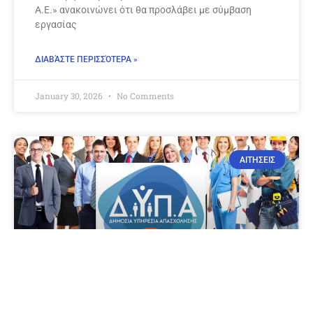
Α.Ε.» ανακοινώνει ότι θα προσλάβει με σύμβαση
εργασίας
ΔΙΑΒΆΣΤΕ ΠΕΡΙΣΣΌΤΕΡΑ »
January 30, 2026
No Comments
ΑΙΤΗΣΕΙΣ