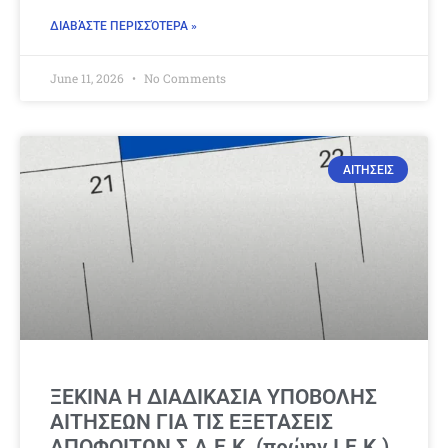
ΔΙΑΒΆΣΤΕ ΠΕΡΙΣΣΌΤΕΡΑ »
June 11, 2026
No Comments
ΑΙΤΗΣΕΙΣ
ΞΕΚΙΝΑ Η ΔΙΑΔΙΚΑΣΙΑ ΥΠΟΒΟΛΗΣ
ΑΙΤΗΣΕΩΝ ΓΙΑ ΤΙΣ ΕΞΕΤΑΣΕΙΣ
ΑΠΟΦΟΙΤΩΝ Σ.Α.Ε.Κ. (πρώην Ι.Ε.Κ.)