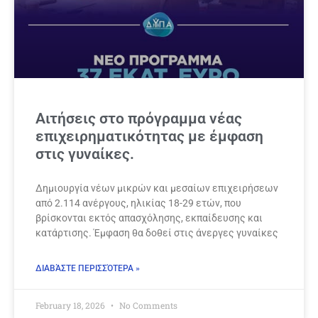
Αιτήσεις στο πρόγραμμα νέας
επιχειρηματικότητας με έμφαση
στις γυναίκες.
Δημιουργία νέων μικρών και μεσαίων επιχειρήσεων
από 2.114 ανέργους, ηλικίας 18-29 ετών, που
βρίσκονται εκτός απασχόλησης, εκπαίδευσης και
κατάρτισης. Έμφαση θα δοθεί στις άνεργες γυναίκες
ΔΙΑΒΆΣΤΕ ΠΕΡΙΣΣΌΤΕΡΑ »
February 18, 2026
No Comments