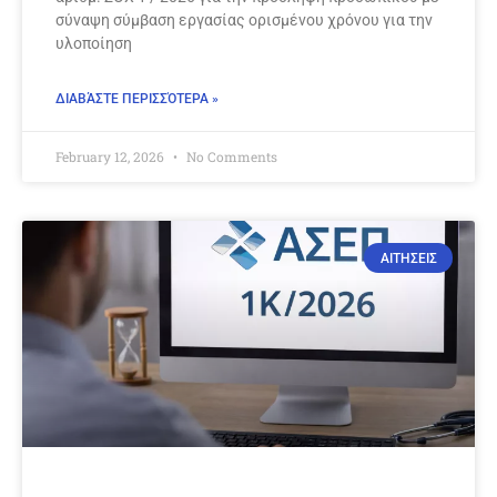
σύναψη σύμβαση εργασίας ορισμένου χρόνου για την
υλοποίηση
ΔΙΑΒΆΣΤΕ ΠΕΡΙΣΣΌΤΕΡΑ »
February 12, 2026
No Comments
ΑΙΤΗΣΕΙΣ