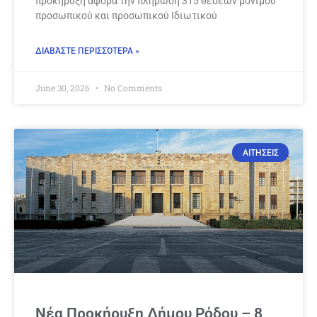
προκήρυξη αφορά την πλήρωση 315 θέσεων μόνιμου
προσωπικού και προσωπικού Ιδιωτικού
ΔΙΑΒΆΣΤΕ ΠΕΡΙΣΣΌΤΕΡΑ »
June 30, 2026
No Comments
ΑΙΤΗΣΕΙΣ
Νέα Προκήρυξη Δήμου Ρόδου – 8