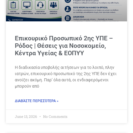
Επικουρικό Προσωπικό 2ης ΥΠΕ –
Ρόδος | Θέσεις για Νοσοκομείο,
Κέντρα Υγείας & ΕΟΠΥΥ
Η διαδικασία υποβολής αιτήσεων για το λοιπό, πλην
ιατρών, επικουρικό προσωπικό της 2ης ΥΠΕ δεν έχει
ανοίξει ακόμη. Παρ’ όλα αυτά, οι ενδιαφερόμενοι
μπορούν από
ΔΙΑΒΆΣΤΕ ΠΕΡΙΣΣΌΤΕΡΑ »
June 13, 2026
No Comments