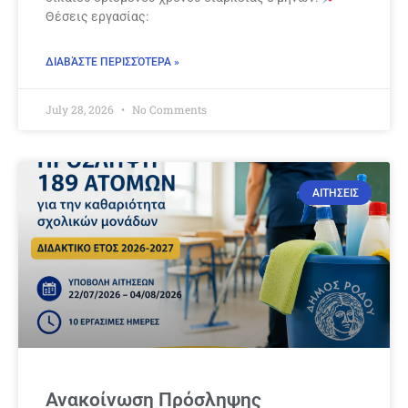
Θέσεις εργασίας:
ΔΙΑΒΆΣΤΕ ΠΕΡΙΣΣΌΤΕΡΑ »
July 28, 2026
No Comments
ΑΙΤΗΣΕΙΣ
Ανακοίνωση Πρόσληψης