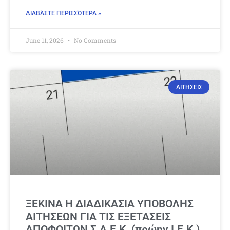
ΔΙΑΒΆΣΤΕ ΠΕΡΙΣΣΌΤΕΡΑ »
June 11, 2026
No Comments
ΑΙΤΗΣΕΙΣ
ΞΕΚΙΝΑ Η ΔΙΑΔΙΚΑΣΙΑ ΥΠΟΒΟΛΗΣ
ΑΙΤΗΣΕΩΝ ΓΙΑ ΤΙΣ ΕΞΕΤΑΣΕΙΣ
ΑΠΟΦΟΙΤΩΝ Σ.Α.Ε.Κ. (πρώην Ι.Ε.Κ.)