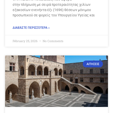
στην πλήρωση με σειρά προτεραιότητας χιλίων
εξακοσίων ενενήντα έξι (1696) θέσεων μόνιμου
προσωπικού σε φορείς του Υπουργείου Υγείας και
ΔΙΑΒΆΣΤΕ ΠΕΡΙΣΣΌΤΕΡΑ »
February 25, 2026
No Comments
ΑΙΤΗΣΕΙΣ