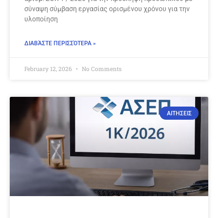
σύναψη σύμβαση εργασίας ορισμένου χρόνου για την
υλοποίηση
ΔΙΑΒΆΣΤΕ ΠΕΡΙΣΣΌΤΕΡΑ »
February 12, 2026
No Comments
ΑΙΤΗΣΕΙΣ