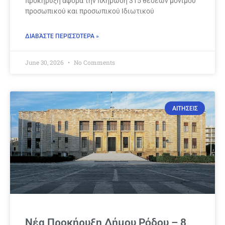
προκήρυξη αφορά την πλήρωση 315 θέσεων μόνιμου
προσωπικού και προσωπικού Ιδιωτικού
ΔΙΑΒΆΣΤΕ ΠΕΡΙΣΣΌΤΕΡΑ »
June 30, 2026
No Comments
ΑΙΤΗΣΕΙΣ
Νέα Προκήρυξη Δήμου Ρόδου – 8