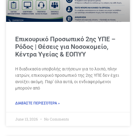
Επικουρικό Προσωπικό 2ης ΥΠΕ –
Ρόδος | Θέσεις για Νοσοκομείο,
Κέντρα Υγείας & ΕΟΠΥΥ
Η διαδικασία υποβολής αιτήσεων για το λοιπό, πλην
ιατρών, επικουρικό προσωπικό της 2ης ΥΠΕ δεν έχει
ανοίξει ακόμη. Παρ’ όλα αυτά, οι ενδιαφερόμενοι
μπορούν από
ΔΙΑΒΆΣΤΕ ΠΕΡΙΣΣΌΤΕΡΑ »
June 13, 2026
No Comments