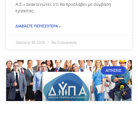
Α.Ε.» ανακοινώνει ότι θα προσλάβει με σύμβαση
εργασίας
ΔΙΑΒΆΣΤΕ ΠΕΡΙΣΣΌΤΕΡΑ »
January 30, 2026
No Comments
ΑΙΤΗΣΕΙΣ