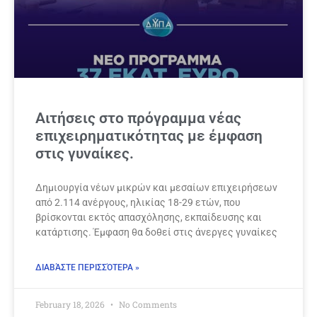
Αιτήσεις στο πρόγραμμα νέας
επιχειρηματικότητας με έμφαση
στις γυναίκες.
Δημιουργία νέων μικρών και μεσαίων επιχειρήσεων
από 2.114 ανέργους, ηλικίας 18-29 ετών, που
βρίσκονται εκτός απασχόλησης, εκπαίδευσης και
κατάρτισης. Έμφαση θα δοθεί στις άνεργες γυναίκες
ΔΙΑΒΆΣΤΕ ΠΕΡΙΣΣΌΤΕΡΑ »
February 18, 2026
No Comments