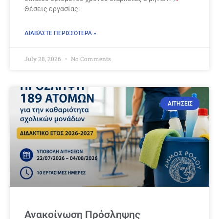
Θέσεις εργασίας:
ΔΙΑΒΆΣΤΕ ΠΕΡΙΣΣΌΤΕΡΑ »
July 28, 2026
No Comments
ΑΙΤΗΣΕΙΣ
Ανακοίνωση Πρόσληψης