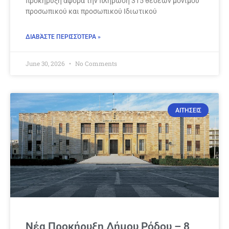
προκήρυξη αφορά την πλήρωση 315 θέσεων μόνιμου
προσωπικού και προσωπικού Ιδιωτικού
ΔΙΑΒΆΣΤΕ ΠΕΡΙΣΣΌΤΕΡΑ »
June 30, 2026
No Comments
ΑΙΤΗΣΕΙΣ
Νέα Προκήρυξη Δήμου Ρόδου – 8