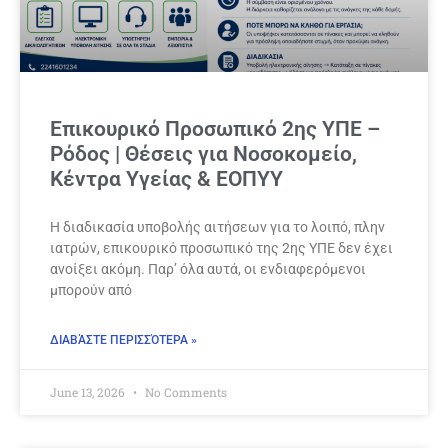
Επικουρικό Προσωπικό 2ης ΥΠΕ –
Ρόδος | Θέσεις για Νοσοκομείο,
Κέντρα Υγείας & ΕΟΠΥΥ
Η διαδικασία υποβολής αιτήσεων για το λοιπό, πλην
ιατρών, επικουρικό προσωπικό της 2ης ΥΠΕ δεν έχει
ανοίξει ακόμη. Παρ’ όλα αυτά, οι ενδιαφερόμενοι
μπορούν από
ΔΙΑΒΆΣΤΕ ΠΕΡΙΣΣΌΤΕΡΑ »
June 13, 2026
No Comments