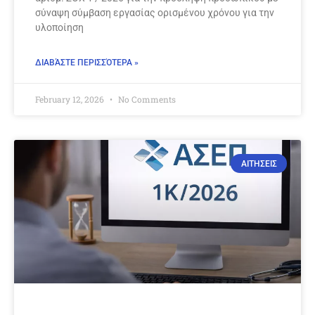
σύναψη σύμβαση εργασίας ορισμένου χρόνου για την
υλοποίηση
ΔΙΑΒΆΣΤΕ ΠΕΡΙΣΣΌΤΕΡΑ »
February 12, 2026
No Comments
ΑΙΤΗΣΕΙΣ