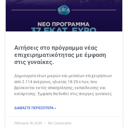
Αιτήσεις στο πρόγραμμα νέας
επιχειρηματικότητας με έμφαση
στις γυναίκες.
Δημιουργία νέων μικρών και μεσαίων επιχειρήσεων
από 2.114 ανέργους, ηλικίας 18-29 ετών, που
βρίσκονται εκτός απασχόλησης, εκπαίδευσης και
κατάρτισης. Έμφαση θα δοθεί στις άνεργες γυναίκες
ΔΙΑΒΆΣΤΕ ΠΕΡΙΣΣΌΤΕΡΑ »
February 18, 2026
No Comments