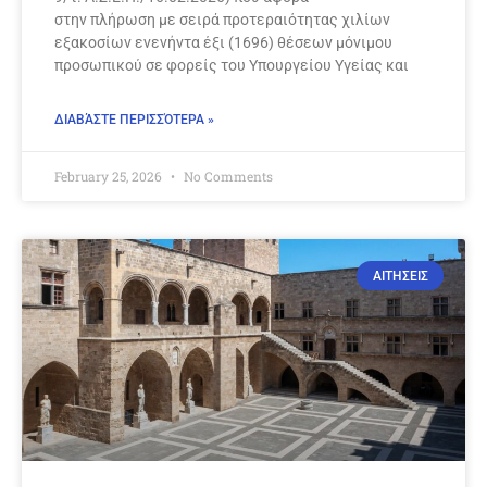
στην πλήρωση με σειρά προτεραιότητας χιλίων
εξακοσίων ενενήντα έξι (1696) θέσεων μόνιμου
προσωπικού σε φορείς του Υπουργείου Υγείας και
ΔΙΑΒΆΣΤΕ ΠΕΡΙΣΣΌΤΕΡΑ »
February 25, 2026
No Comments
ΑΙΤΗΣΕΙΣ