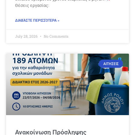
Θέσεις εργασίας:
ΔΙΑΒΆΣΤΕ ΠΕΡΙΣΣΌΤΕΡΑ »
July 28, 2026
No Comments
ΑΙΤΗΣΕΙΣ
Ανακοίνωση Πρόσληψης