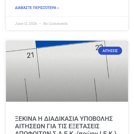
ΔΙΑΒΆΣΤΕ ΠΕΡΙΣΣΌΤΕΡΑ »
June 11, 2026
No Comments
ΑΙΤΗΣΕΙΣ
ΞΕΚΙΝΑ Η ΔΙΑΔΙΚΑΣΙΑ ΥΠΟΒΟΛΗΣ
ΑΙΤΗΣΕΩΝ ΓΙΑ ΤΙΣ ΕΞΕΤΑΣΕΙΣ
ΑΠΟΦΟΙΤΩΝ Σ.Α.Ε.Κ. (πρώην Ι.Ε.Κ.)