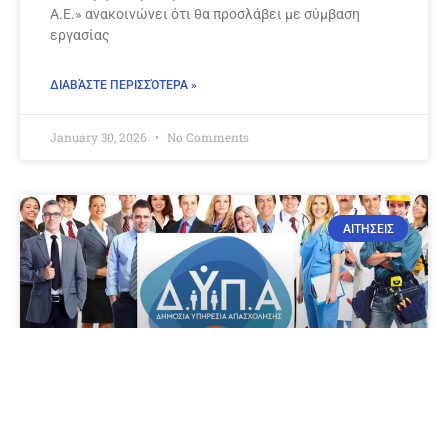
Α.Ε.» ανακοινώνει ότι θα προσλάβει με σύμβαση
εργασίας
ΔΙΑΒΆΣΤΕ ΠΕΡΙΣΣΌΤΕΡΑ »
January 30, 2026
No Comments
ΑΙΤΗΣΕΙΣ