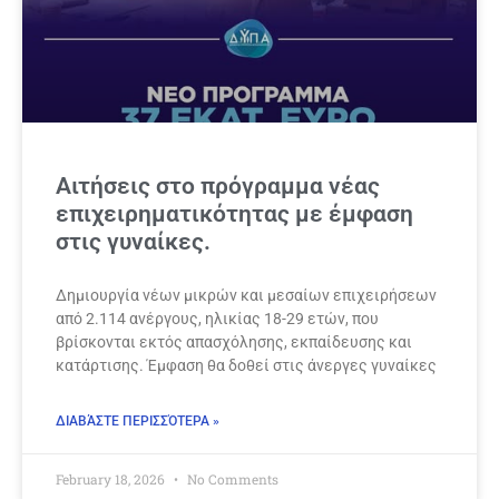
Αιτήσεις στο πρόγραμμα νέας
επιχειρηματικότητας με έμφαση
στις γυναίκες.
Δημιουργία νέων μικρών και μεσαίων επιχειρήσεων
από 2.114 ανέργους, ηλικίας 18-29 ετών, που
βρίσκονται εκτός απασχόλησης, εκπαίδευσης και
κατάρτισης. Έμφαση θα δοθεί στις άνεργες γυναίκες
ΔΙΑΒΆΣΤΕ ΠΕΡΙΣΣΌΤΕΡΑ »
February 18, 2026
No Comments