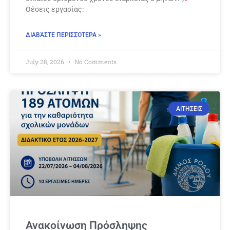
Θέσεις εργασίας:
ΔΙΑΒΆΣΤΕ ΠΕΡΙΣΣΌΤΕΡΑ »
July 28, 2026
No Comments
ΑΙΤΗΣΕΙΣ
Ανακοίνωση Πρόσληψης