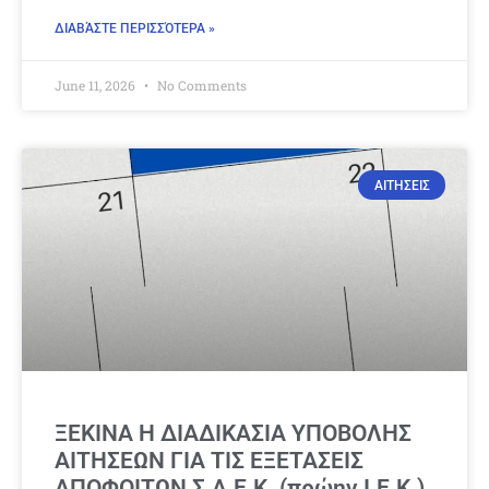
ΔΙΑΒΆΣΤΕ ΠΕΡΙΣΣΌΤΕΡΑ »
June 11, 2026
No Comments
ΑΙΤΗΣΕΙΣ
ΞΕΚΙΝΑ Η ΔΙΑΔΙΚΑΣΙΑ ΥΠΟΒΟΛΗΣ
ΑΙΤΗΣΕΩΝ ΓΙΑ ΤΙΣ ΕΞΕΤΑΣΕΙΣ
ΑΠΟΦΟΙΤΩΝ Σ.Α.Ε.Κ. (πρώην Ι.Ε.Κ.)