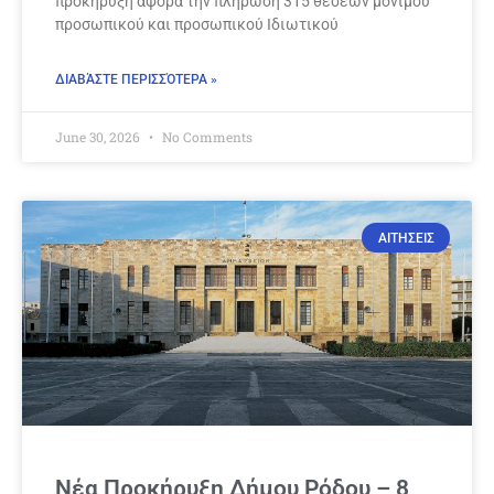
προκήρυξη αφορά την πλήρωση 315 θέσεων μόνιμου
προσωπικού και προσωπικού Ιδιωτικού
ΔΙΑΒΆΣΤΕ ΠΕΡΙΣΣΌΤΕΡΑ »
June 30, 2026
No Comments
ΑΙΤΗΣΕΙΣ
Νέα Προκήρυξη Δήμου Ρόδου – 8