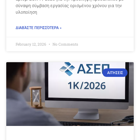
σύναψη σύμβαση εργασίας ορισμένου χρόνου για την
υλοποίηση
ΔΙΑΒΆΣΤΕ ΠΕΡΙΣΣΌΤΕΡΑ »
February 12, 2026
No Comments
ΑΙΤΗΣΕΙΣ