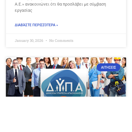
Α.Ε.» ανακοινώνει ότι θα προσλάβει με σύμβαση
εργασίας
ΔΙΑΒΆΣΤΕ ΠΕΡΙΣΣΌΤΕΡΑ »
January 30, 2026
No Comments
ΑΙΤΗΣΕΙΣ