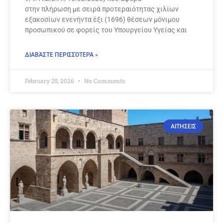
στην πλήρωση με σειρά προτεραιότητας χιλίων
εξακοσίων ενενήντα έξι (1696) θέσεων μόνιμου
προσωπικού σε φορείς του Υπουργείου Υγείας και
ΔΙΑΒΆΣΤΕ ΠΕΡΙΣΣΌΤΕΡΑ »
February 25, 2026
No Comments
ΑΙΤΗΣΕΙΣ