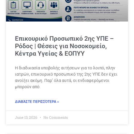
Επικουρικό Προσωπικό 2ης ΥΠΕ –
Ρόδος | Θέσεις για Νοσοκομείο,
Κέντρα Υγείας & ΕΟΠΥΥ
Η διαδικασία υποβολής αιτήσεων για το λοιπό, πλην
ιατρών, επικουρικό προσωπικό της 2ης ΥΠΕ δεν έχει
ανοίξει ακόμη. Παρ’ όλα αυτά, οι ενδιαφερόμενοι
μπορούν από
ΔΙΑΒΆΣΤΕ ΠΕΡΙΣΣΌΤΕΡΑ »
June 13, 2026
No Comments