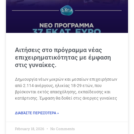
Αιτήσεις στο πρόγραμμα νέας
επιχειρηματικότητας με έμφαση
στις γυναίκες.
Δημιουργία νέων μικρών και μεσαίων επιχειρήσεων
από 2.114 ανέργους, ηλικίας 18-29 ετών, που
βρίσκονται εκτός απασχόλησης, εκπαίδευσης και
κατάρτισης. Έμφαση θα δοθεί στις άνεργες γυναίκες
ΔΙΑΒΆΣΤΕ ΠΕΡΙΣΣΌΤΕΡΑ »
February 18, 2026
No Comments