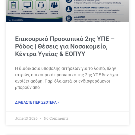
Επικουρικό Προσωπικό 2ης ΥΠΕ –
Ρόδος | Θέσεις για Νοσοκομείο,
Κέντρα Υγείας & ΕΟΠΥΥ
Η διαδικασία υποβολής αιτήσεων για το λοιπό, πλην
ιατρών, επικουρικό προσωπικό της 2ης ΥΠΕ δεν έχει
ανοίξει ακόμη. Παρ’ όλα αυτά, οι ενδιαφερόμενοι
μπορούν από
ΔΙΑΒΆΣΤΕ ΠΕΡΙΣΣΌΤΕΡΑ »
June 13, 2026
No Comments