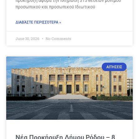
προκήρυξη αφορά την πλήρωση 315 θέσεων μόνιμου
προσωπικού και προσωπικού Ιδιωτικού
ΔΙΑΒΆΣΤΕ ΠΕΡΙΣΣΌΤΕΡΑ »
June 30, 2026
No Comments
ΑΙΤΗΣΕΙΣ
Νέα Προκήρυξη Δήμου Ρόδου – 8