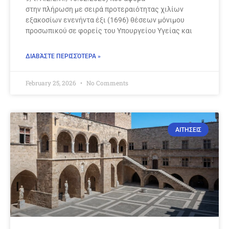
στην πλήρωση με σειρά προτεραιότητας χιλίων
εξακοσίων ενενήντα έξι (1696) θέσεων μόνιμου
προσωπικού σε φορείς του Υπουργείου Υγείας και
ΔΙΑΒΆΣΤΕ ΠΕΡΙΣΣΌΤΕΡΑ »
February 25, 2026
No Comments
ΑΙΤΗΣΕΙΣ