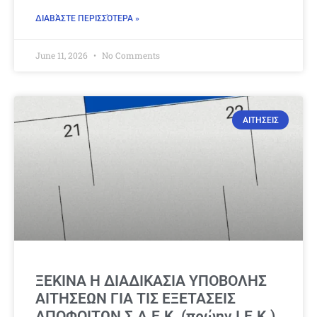
ΔΙΑΒΆΣΤΕ ΠΕΡΙΣΣΌΤΕΡΑ »
June 11, 2026
No Comments
ΑΙΤΗΣΕΙΣ
ΞΕΚΙΝΑ Η ΔΙΑΔΙΚΑΣΙΑ ΥΠΟΒΟΛΗΣ
ΑΙΤΗΣΕΩΝ ΓΙΑ ΤΙΣ ΕΞΕΤΑΣΕΙΣ
ΑΠΟΦΟΙΤΩΝ Σ.Α.Ε.Κ. (πρώην Ι.Ε.Κ.)