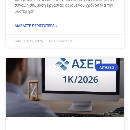
σύναψη σύμβαση εργασίας ορισμένου χρόνου για την
υλοποίηση
ΔΙΑΒΆΣΤΕ ΠΕΡΙΣΣΌΤΕΡΑ »
February 12, 2026
No Comments
ΑΙΤΗΣΕΙΣ