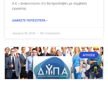
Α.Ε.» ανακοινώνει ότι θα προσλάβει με σύμβαση
εργασίας
ΔΙΑΒΆΣΤΕ ΠΕΡΙΣΣΌΤΕΡΑ »
January 30, 2026
No Comments
ΑΙΤΗΣΕΙΣ