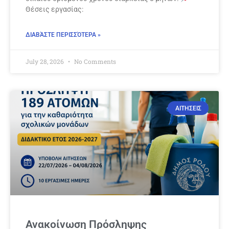
Θέσεις εργασίας:
ΔΙΑΒΆΣΤΕ ΠΕΡΙΣΣΌΤΕΡΑ »
July 28, 2026
No Comments
ΑΙΤΗΣΕΙΣ
Ανακοίνωση Πρόσληψης