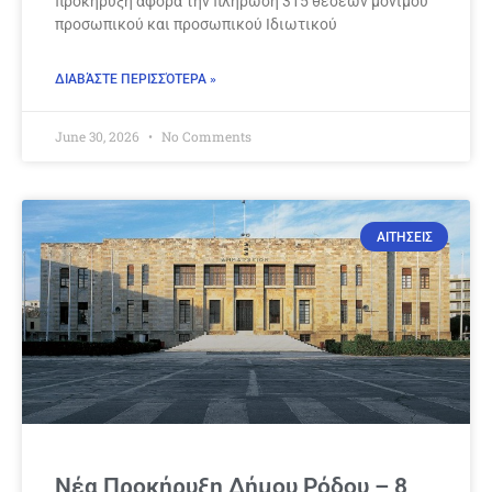
προκήρυξη αφορά την πλήρωση 315 θέσεων μόνιμου
προσωπικού και προσωπικού Ιδιωτικού
ΔΙΑΒΆΣΤΕ ΠΕΡΙΣΣΌΤΕΡΑ »
June 30, 2026
No Comments
ΑΙΤΗΣΕΙΣ
Νέα Προκήρυξη Δήμου Ρόδου – 8