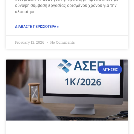
σύναψη σύμβαση εργασίας ορισμένου χρόνου για την
υλοποίηση
ΔΙΑΒΆΣΤΕ ΠΕΡΙΣΣΌΤΕΡΑ »
February 12, 2026
No Comments
ΑΙΤΗΣΕΙΣ