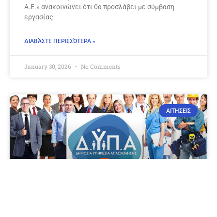
Α.Ε.» ανακοινώνει ότι θα προσλάβει με σύμβαση
εργασίας
ΔΙΑΒΆΣΤΕ ΠΕΡΙΣΣΌΤΕΡΑ »
January 30, 2026
No Comments
ΑΙΤΗΣΕΙΣ