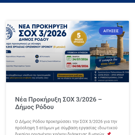
ΑΙΤΗΣΕΙΣ
Νέα Προκήρυξη ΣΟΧ 3/2026 –
Δήμος Ρόδου
Ο Δήμος Ρόδου προκηρύσσει την ΣΟΧ 3/2026 για την
πρόσληψη 5 ατόμων με σύμβαση εργασίας ιδιωτικού
δικαίου ορισμένου χρόνου διάρκειας 8 μηνών.