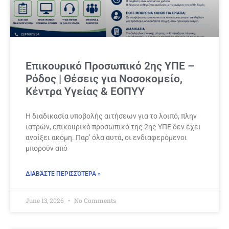
Επικουρικό Προσωπικό 2ης ΥΠΕ –
Ρόδος | Θέσεις για Νοσοκομείο,
Κέντρα Υγείας & ΕΟΠΥΥ
Η διαδικασία υποβολής αιτήσεων για το λοιπό, πλην
ιατρών, επικουρικό προσωπικό της 2ης ΥΠΕ δεν έχει
ανοίξει ακόμη. Παρ’ όλα αυτά, οι ενδιαφερόμενοι
μπορούν από
ΔΙΑΒΆΣΤΕ ΠΕΡΙΣΣΌΤΕΡΑ »
June 13, 2026
No Comments