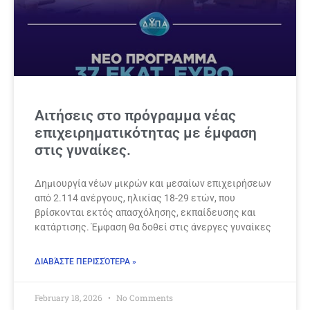
Αιτήσεις στο πρόγραμμα νέας
επιχειρηματικότητας με έμφαση
στις γυναίκες.
Δημιουργία νέων μικρών και μεσαίων επιχειρήσεων
από 2.114 ανέργους, ηλικίας 18-29 ετών, που
βρίσκονται εκτός απασχόλησης, εκπαίδευσης και
κατάρτισης. Έμφαση θα δοθεί στις άνεργες γυναίκες
ΔΙΑΒΆΣΤΕ ΠΕΡΙΣΣΌΤΕΡΑ »
February 18, 2026
No Comments