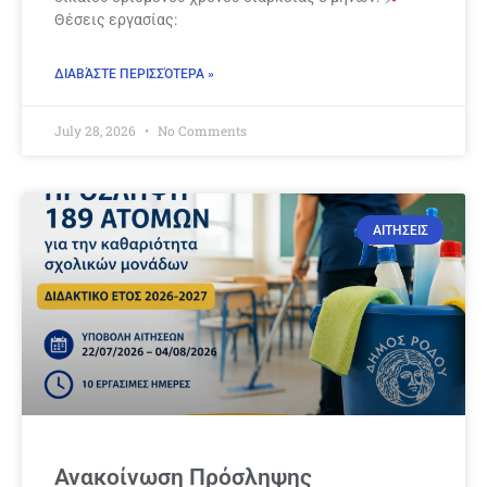
Θέσεις εργασίας:
ΔΙΑΒΆΣΤΕ ΠΕΡΙΣΣΌΤΕΡΑ »
July 28, 2026
No Comments
ΑΙΤΗΣΕΙΣ
Ανακοίνωση Πρόσληψης