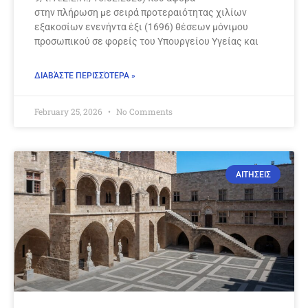
στην πλήρωση με σειρά προτεραιότητας χιλίων
εξακοσίων ενενήντα έξι (1696) θέσεων μόνιμου
προσωπικού σε φορείς του Υπουργείου Υγείας και
ΔΙΑΒΆΣΤΕ ΠΕΡΙΣΣΌΤΕΡΑ »
February 25, 2026
No Comments
ΑΙΤΗΣΕΙΣ