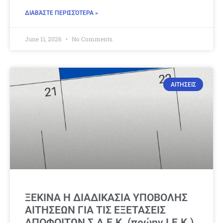
ΔΙΑΒΆΣΤΕ ΠΕΡΙΣΣΌΤΕΡΑ »
June 11, 2026
No Comments
ΑΙΤΗΣΕΙΣ
ΞΕΚΙΝΑ Η ΔΙΑΔΙΚΑΣΙΑ ΥΠΟΒΟΛΗΣ
ΑΙΤΗΣΕΩΝ ΓΙΑ ΤΙΣ ΕΞΕΤΑΣΕΙΣ
ΑΠΟΦΟΙΤΩΝ Σ.Α.Ε.Κ. (πρώην Ι.Ε.Κ.)