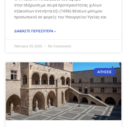
στην πλήρωση με σειρά προτεραιότητας χιλίων
εξακοσίων ενενήντα έξι (1696) θέσεων μόνιμου
προσωπικού σε φορείς του Υπουργείου Υγείας και
ΔΙΑΒΆΣΤΕ ΠΕΡΙΣΣΌΤΕΡΑ »
February 25, 2026
No Comments
ΑΙΤΗΣΕΙΣ