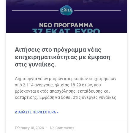
Αιτήσεις στο πρόγραμμα νέας
επιχειρηματικότητας με έμφαση
στις γυναίκες.
Δημιουργία νέων μικρών και μεσαίων επιχειρήσεων
από 2.114 ανέργους, ηλικίας 18-29 ετών, που
βρίσκονται εκτός απασχόλησης, εκπαίδευσης και
κατάρτισης. Έμφαση θα δοθεί στις άνεργες γυναίκες
ΔΙΑΒΆΣΤΕ ΠΕΡΙΣΣΌΤΕΡΑ »
February 18, 2026
No Comments