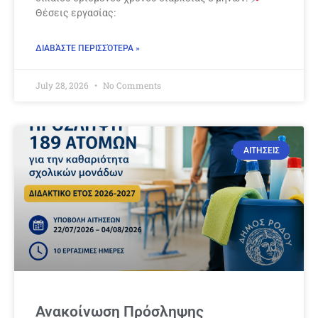
Θέσεις εργασίας:
ΔΙΑΒΆΣΤΕ ΠΕΡΙΣΣΌΤΕΡΑ »
July 28, 2026
No Comments
ΑΙΤΗΣΕΙΣ
Ανακοίνωση Πρόσληψης