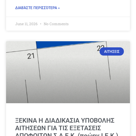
ΔΙΑΒΆΣΤΕ ΠΕΡΙΣΣΌΤΕΡΑ »
June 11, 2026
No Comments
ΑΙΤΗΣΕΙΣ
ΞΕΚΙΝΑ Η ΔΙΑΔΙΚΑΣΙΑ ΥΠΟΒΟΛΗΣ
ΑΙΤΗΣΕΩΝ ΓΙΑ ΤΙΣ ΕΞΕΤΑΣΕΙΣ
ΑΠΟΦΟΙΤΩΝ Σ.Α.Ε.Κ. (πρώην Ι.Ε.Κ.)