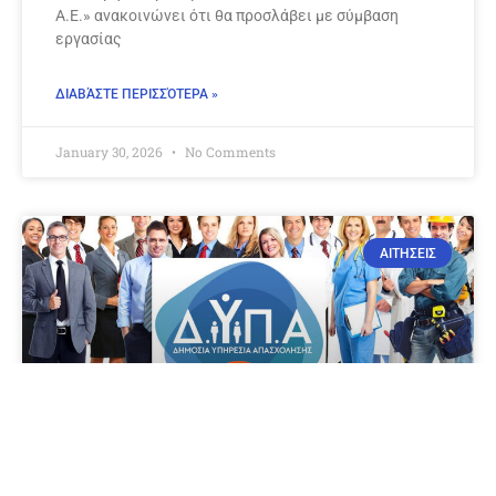
Α.Ε.» ανακοινώνει ότι θα προσλάβει με σύμβαση
εργασίας
ΔΙΑΒΆΣΤΕ ΠΕΡΙΣΣΌΤΕΡΑ »
January 30, 2026
No Comments
ΑΙΤΗΣΕΙΣ