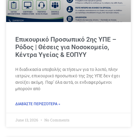
Επικουρικό Προσωπικό 2ης ΥΠΕ –
Ρόδος | Θέσεις για Νοσοκομείο,
Κέντρα Υγείας & ΕΟΠΥΥ
Η διαδικασία υποβολής αιτήσεων για το λοιπό, πλην
ιατρών, επικουρικό προσωπικό της 2ης ΥΠΕ δεν έχει
ανοίξει ακόμη. Παρ’ όλα αυτά, οι ενδιαφερόμενοι
μπορούν από
ΔΙΑΒΆΣΤΕ ΠΕΡΙΣΣΌΤΕΡΑ »
June 13, 2026
No Comments