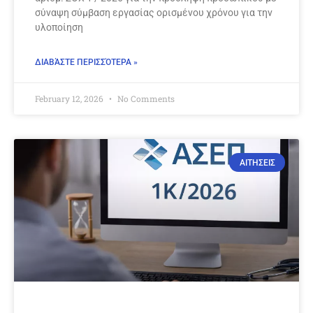
σύναψη σύμβαση εργασίας ορισμένου χρόνου για την
υλοποίηση
ΔΙΑΒΆΣΤΕ ΠΕΡΙΣΣΌΤΕΡΑ »
February 12, 2026
No Comments
ΑΙΤΗΣΕΙΣ