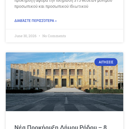
προκήρυξη αφορά την πλήρωση 315 θέσεων μόνιμου
προσωπικού και προσωπικού Ιδιωτικού
ΔΙΑΒΆΣΤΕ ΠΕΡΙΣΣΌΤΕΡΑ »
June 30, 2026
No Comments
ΑΙΤΗΣΕΙΣ
Νέα Προκήρυξη Δήμου Ρόδου – 8